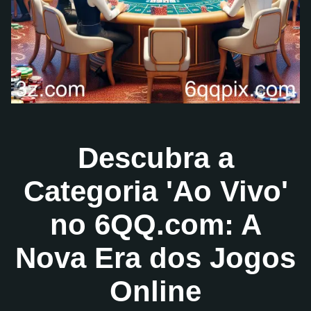
Descubra a
Categoria 'Ao Vivo'
no 6QQ.com: A
Nova Era dos Jogos
Online