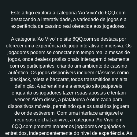
Este artigo explora a categoria 'Ao Vivo' do 6QQ.com,
destacando a interatividade, a variedade de jogos e a
experiência de cassino real oferecida aos jogadores.
A categoria 'Ao Vivo' no site 6QQ.com se destaca por
oferecer uma experiência de jogo interativa e imersiva. Os
jogadores podem se conectar em tempo real a mesas de
jogos, onde dealers profissionais interagem diretamente
com os participantes, criando um ambiente de cassino
autêntico. Os jogos disponíveis incluem clássicos como
blackjack, roleta e baccarat, todos transmitidos em alta
definição. A adrenalina e a emoção são palpáveis
enquanto os jogadores fazem suas apostas e tentam
vencer. Além disso, a plataforma é otimizada para
dispositivos móveis, permitindo que os usuários joguem
de onde estiverem. Com uma interface amigável e
recursos de chat ao vivo, a categoria 'Ao Vivo' em
6QQ.com promete manter os jogadores engajados e
entretidos, independentemente do nível de experiência. As